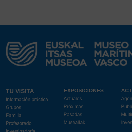
EXPOSICIONES
ACT
TU VISITA
Actuales
Age
Información práctica
Próximas
Publ
Grupos
Pasadas
Mult
Familia
Musealiak
Inves
Profesorado
Investigador/a