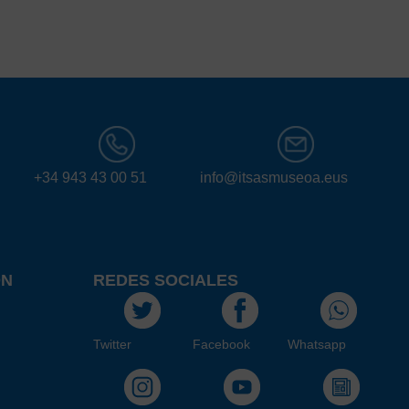
+34 943 43 00 51
info@itsasmuseoa.eus
ÓN
REDES SOCIALES
Twitter
Facebook
Whatsapp