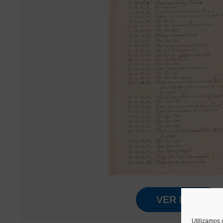
VER PDF
Utilizamos 