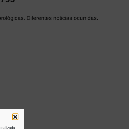
lógicas. Diferentes noticias ocurridas.
sonalizada