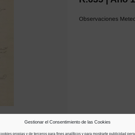
Observaciones Meteoro
Gestionar el Consentimiento de las Cookies
cookies propias y de terceros para fines analíticos y para mostrarte publicidad per