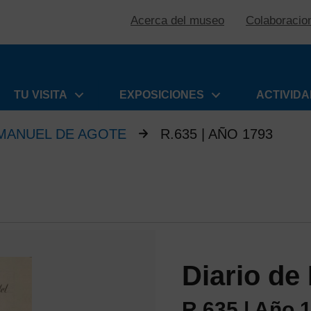
Acerca del museo
Colaboracio
TU VISITA
EXPOSICIONES
ACTIVID
 MANUEL DE AGOTE
R.635 | AÑO 1793
Diario de
R.635 | Año 