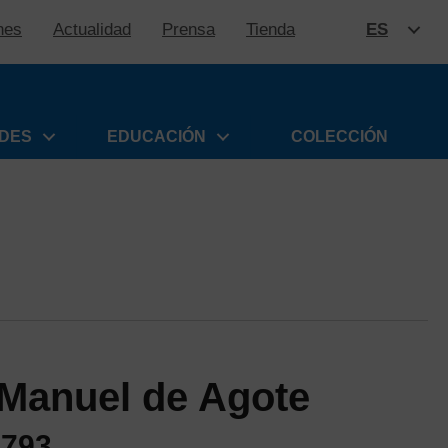
nes
Actualidad
Prensa
Tienda
ES
SALTAR
ADES
EDUCACIÓN
COLECCIÓN
 Manuel de Agote
1793