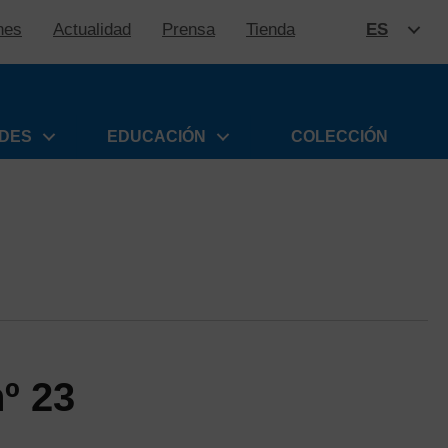
nes
Actualidad
Prensa
Tienda
ES
SALTAR
ADES
EDUCACIÓN
COLECCIÓN
º 23