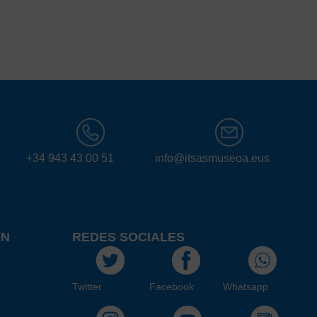
+34 943 43 00 51
info@itsasmuseoa.eus
ÓN
REDES SOCIALES
Twitter
Facebook
Whatsapp