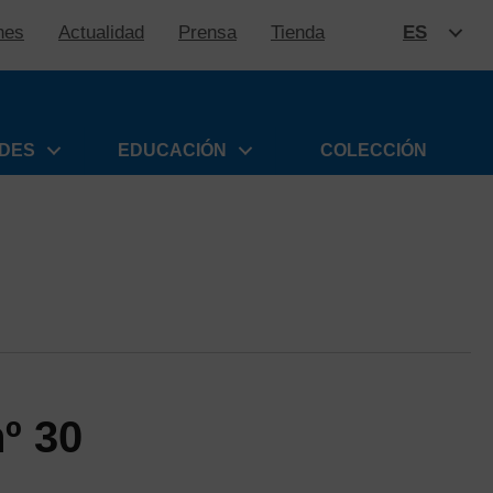
nes
Actualidad
Prensa
Tienda
ES
SALTAR
ADES
EDUCACIÓN
COLECCIÓN
º 30