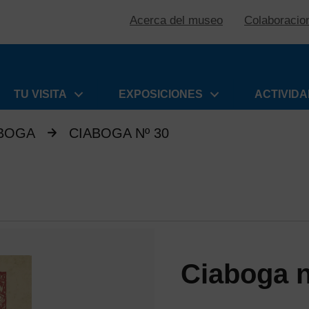
Acerca del museo
Colaboracio
TU VISITA
EXPOSICIONES
ACTIVID
ABOGA
CIABOGA Nº 30
Ciaboga n