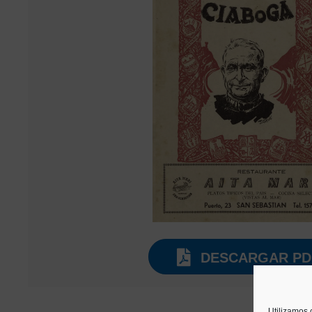
DESCARGAR PD
Utilizamos 