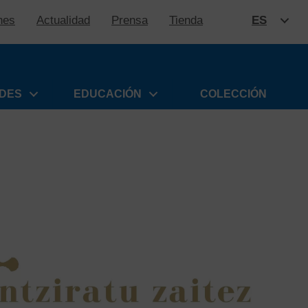
nes
Actualidad
Prensa
Tienda
ES
SALTAR
ADES
EDUCACIÓN
COLECCIÓN