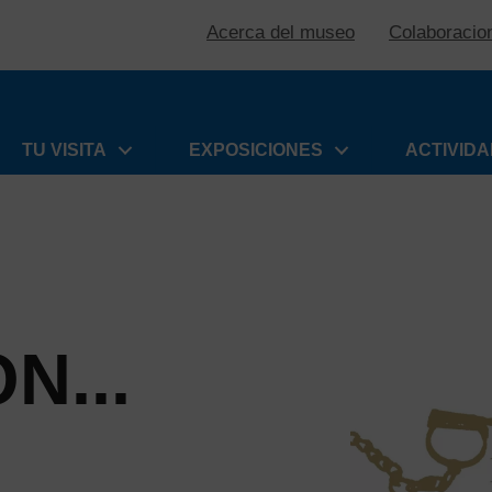
Acerca del museo
Colaboracio
TU VISITA
EXPOSICIONES
ACTIVID
N...