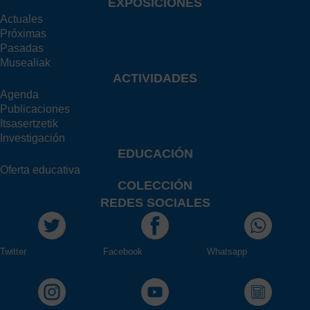
EXPOSICIONES
Actuales
Próximas
Pasadas
Musealiak
ACTIVIDADES
Agenda
Publicaciones
Itsasertzetik
Investigación
EDUCACIÓN
Oferta educativa
COLECCIÓN
REDES SOCIALES
Twitter
Facebook
Whatsapp