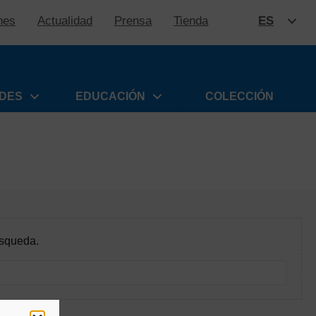
nes
Actualidad
Prensa
Tienda
ES
SALTAR
ADES
EDUCACIÓN
COLECCIÓN
úsqueda.