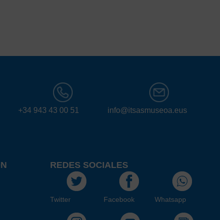
+34 943 43 00 51
info@itsasmuseoa.eus
ÓN
REDES SOCIALES
Twitter
Facebook
Whatsapp