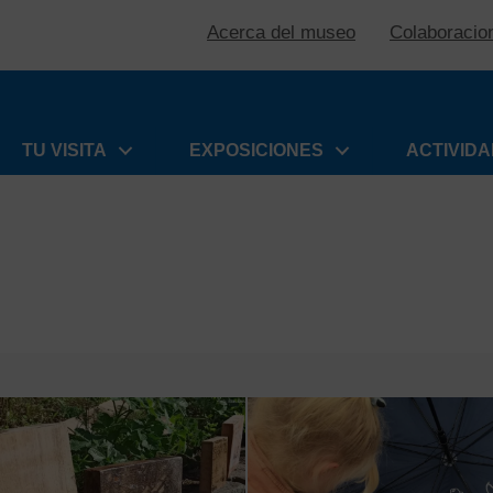
Acerca del museo
Colaboracio
TU VISITA
EXPOSICIONES
ACTIVID