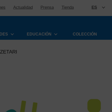
nes
Actualidad
Prensa
Tienda
ES
SALTAR
ADES
EDUCACIÓN
COLECCIÓN
ZETARI