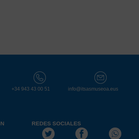
+34 943 43 00 51
info@itsasmuseoa.eus
ÓN
REDES SOCIALES