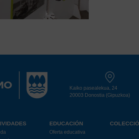
Kaiko pasealekua, 24
20003 Donostia (Gipuzkoa)
IVIDADES
EDUCACIÓN
COLECCI
nda
Oferta educativa