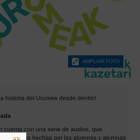
AMPLIAR FOTO
a historia del Urumea desde dentro!
rada
n cuenta con una serie de audios, que
 entrevistas hechas por los alumnos y alumnas