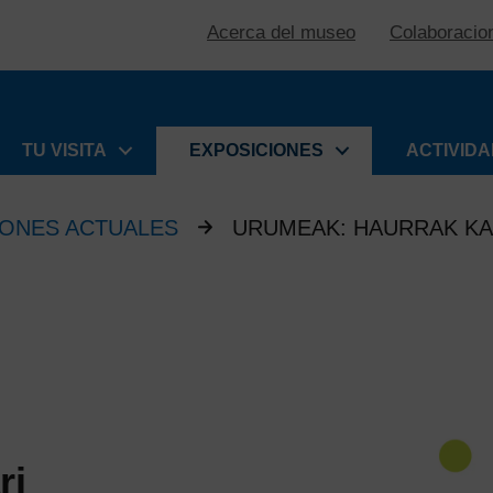
Acerca del museo
Colaboracio
TU VISITA
EXPOSICIONES
ACTIVID
IONES ACTUALES
URUMEAK: HAURRAK KA
ri