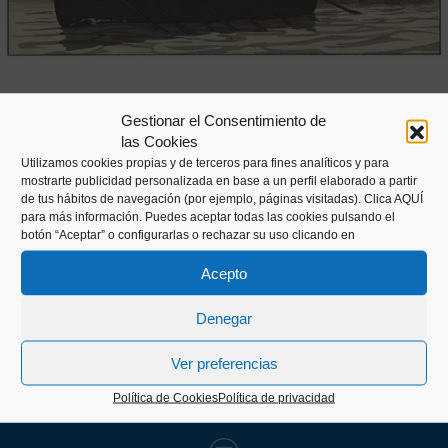
Gestionar el Consentimiento de
las Cookies
Utilizamos cookies propias y de terceros para fines analíticos y para
mostrarte publicidad personalizada en base a un perfil elaborado a partir
de tus hábitos de navegación (por ejemplo, páginas visitadas).
Clica AQUÍ
para más información. Puedes aceptar todas las cookies pulsando el
botón “Aceptar” o configurarlas o rechazar su uso clicando en
Acepto
Kaiko pasealekua, 24
Denegar
20003 Donostia (Gipuzkoa)
Ver preferencias
Política de Cookies
Política de privacidad
+34 943 43 00 51