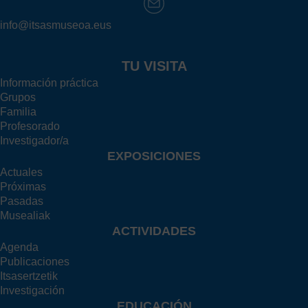
info@itsasmuseoa.eus
TU VISITA
Información práctica
Grupos
Familia
Profesorado
Investigador/a
EXPOSICIONES
Actuales
Próximas
Pasadas
Musealiak
ACTIVIDADES
Agenda
Publicaciones
Itsasertzetik
Investigación
EDUCACIÓN