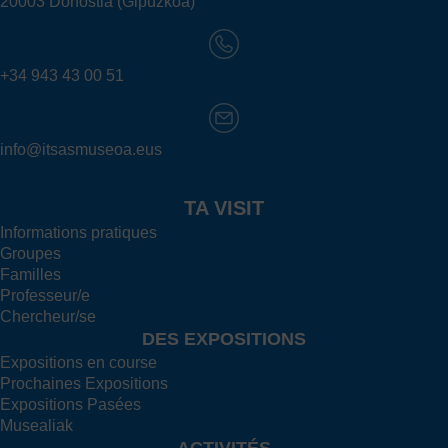
20003 Donostia (Gipuzkoa)
+34 943 43 00 51
info@itsasmuseoa.eus
TA VISIT
Informations pratiques
Groupes
Familles
Professeur/e
Chercheur/se
DES EXPOSITIONS
Expositions en course
Prochaines Expositions
Expositions Pasées
Musealiak