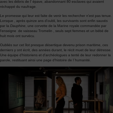
avec les débris de l' épave, abandonnant 80 esclaves qui avaient
réchappé du naufrage.
Le promesse qui leur est faite de venir les rechercher n'est pas tenue.
Lorsque , après
quinze ans d'oubli, les survivants sont enfin sauvés
par la
Dauphine
, une corvette de la Marine royale commandée par
l'enseigne de vaisseau Tromelin , seuls sept femmes et un bébé de
huit mois ont survécu.
Oubliés sur cet îlot presque désertique devenu prison maritime, ces
derniers y ont écrit, des années durant, le récit muet de leur détresse.
Une équipe d'historiens et d'archéologues a tenté de leur redonner la
parole, restituant ainsi une page d'histoire de l´humanité.