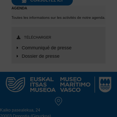
CONSULTEZ ICI
AGENDA
Toutes les informations sur les activités de
notre agenda
.
TÉLÉCHARGER
Communiqué de presse
Dossier de presse
Kaiko pasealekua, 24
20003 Donostia (Gipuzkoa)