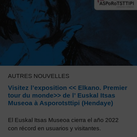
AUTRES NOUVELLES
Visitez l’exposition << Elkano. Premier
tour du monde>> de l’ Euskal Itsas
Museoa à Asporotsttipi (Hendaye)
El Euskal Itsas Museoa cierra el año 2022
con récord en usuarios y visitantes.