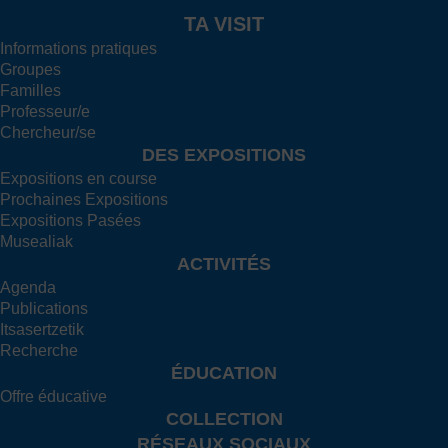
TA VISIT
Informations pratiques
Groupes
Familles
Professeur/e
Chercheur/se
DES EXPOSITIONS
Expositions en course
Prochaines Expositions
Expositions Pasées
Musealiak
ACTIVITÉS
Agenda
Publications
Itsasertzetik
Recherche
ÉDUCATION
Offre éducative
COLLECTION
RÉSEAUX SOCIAUX