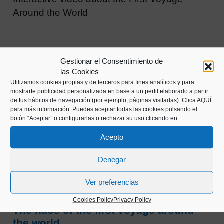
Around the World
Gestionar el Consentimiento de
las Cookies
Utilizamos cookies propias y de terceros para fines analíticos y para
mostrarte publicidad personalizada en base a un perfil elaborado a partir
de tus hábitos de navegación (por ejemplo, páginas visitadas).
Clica AQUÍ
para más información. Puedes aceptar todas las cookies pulsando el
botón “Aceptar” o configurarlas o rechazar su uso clicando en
Acepto
Denegar
Ver preferencias
VIRTUAL EXHIBITION
Cookies Policy
Privacy Policy
The naos of the first voyage around
the world