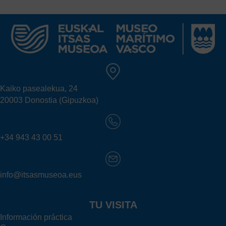
Kaiko pasealekua, 24
20003 Donostia (Gipuzkoa)
+34 943 43 00 51
info@itsasmuseoa.eus
TU VISITA
Información práctica