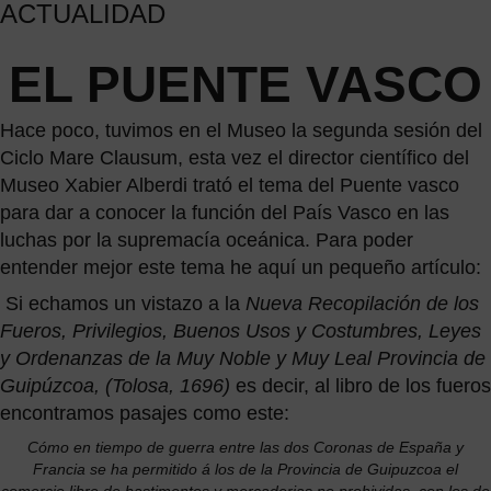
ACTUALIDAD
EL PUENTE VASCO
Hace poco, tuvimos en el Museo la segunda sesión del
Ciclo Mare Clausum, esta vez el director científico del
Museo Xabier Alberdi trató el tema del Puente vasco
para dar a conocer
la función del País Vasco en las
luchas por la supremacía oceánica. Para poder
entender mejor este tema he aquí un pequeño artículo:
Si echamos un vistazo a la
Nueva Recopilación de los
Fueros, Privilegios, Buenos Usos y Costumbres, Leyes
y Ordenanzas de la Muy Noble y Muy Leal Provincia de
Guipúzcoa, (Tolosa, 1696)
es decir, al libro de los fueros
encontramos pasajes como este:
Cómo en tiempo de guerra entre las dos Coronas de España y
Francia se ha permitido á los de la Provincia de Guipuzcoa el