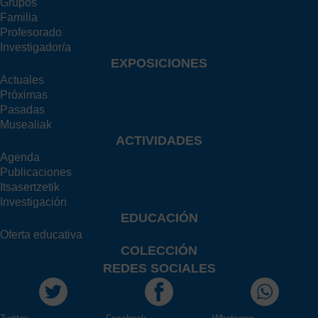
Grupos
Familia
Profesorado
Investigador/a
EXPOSICIONES
Actuales
Próximas
Pasadas
Musealiak
ACTIVIDADES
Agenda
Publicaciones
Itsasertzetik
Investigación
EDUCACIÓN
Oferta educativa
COLECCIÓN
REDES SOCIALES