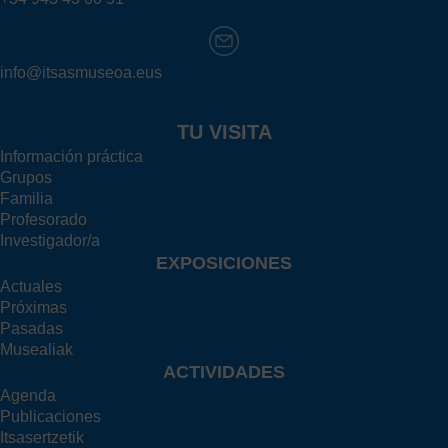
info@itsasmuseoa.eus
TU VISITA
Información práctica
Grupos
Familia
Profesorado
Investigador/a
EXPOSICIONES
Actuales
Próximas
Pasadas
Musealiak
ACTIVIDADES
Agenda
Publicaciones
Itsasertzetik