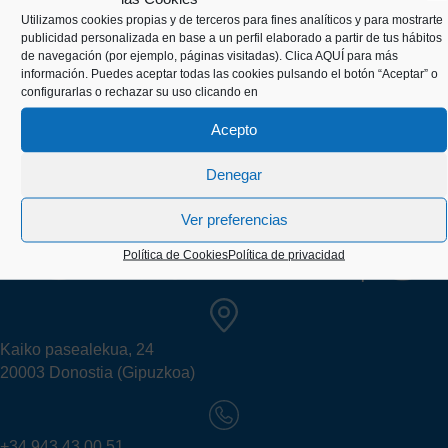
Utilizamos cookies propias y de terceros para fines analíticos y para mostrarte
publicidad personalizada en base a un perfil elaborado a partir de tus hábitos
de navegación (por ejemplo, páginas visitadas).
Clica AQUÍ
para más
información. Puedes aceptar todas las cookies pulsando el botón “Aceptar” o
configurarlas o rechazar su uso clicando en
Acepto
Denegar
Ver preferencias
Política de Cookies
Política de privacidad
Kaiko pasealekua, 24
20003 Donostia (Gipuzkoa)
+34 943 43 00 51