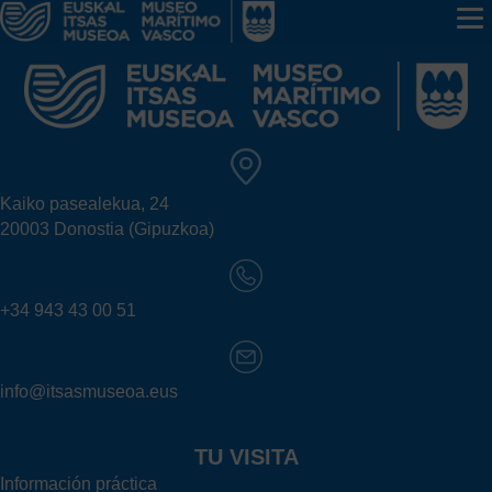
Kaiko pasealekua, 24
20003 Donostia (Gipuzkoa)
+34 943 43 00 51
info@itsasmuseoa.eus
TU VISITA
Información práctica