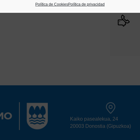
Política de Cookies
Política de privacidad
Kaiko pasealekua, 24
20003 Donostia (Gipuzkoa)