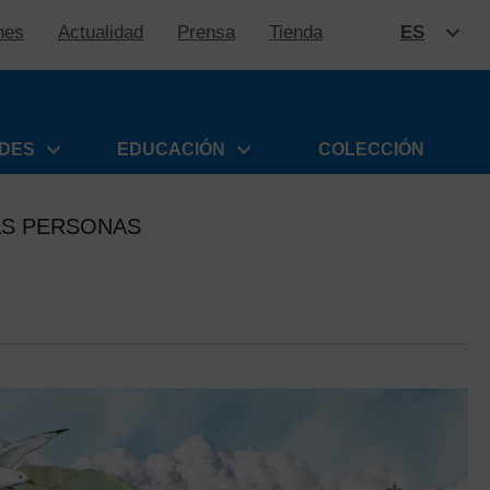
nes
Actualidad
Prensa
Tienda
ES
SALTAR
ADES
EDUCACIÓN
COLECCIÓN
AS PERSONAS