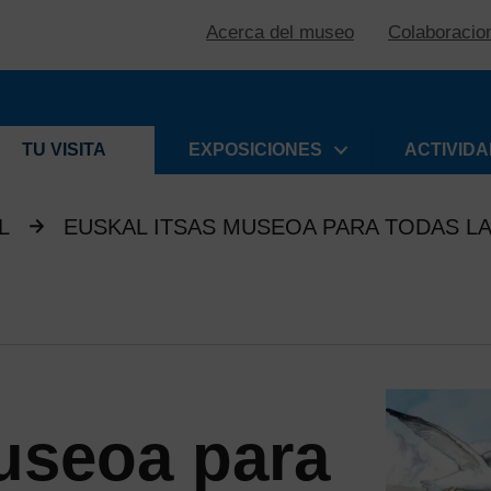
Acerca del museo
Colaboracio
TU VISITA
EXPOSICIONES
ACTIVID
L
EUSKAL ITSAS MUSEOA PARA TODAS L
useoa para