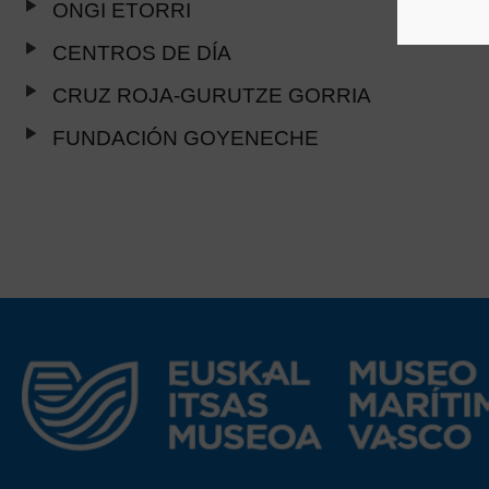
ONGI ETORRI
CENTROS DE DÍA
CRUZ ROJA-GURUTZE GORRIA
FUNDACIÓN GOYENECHE