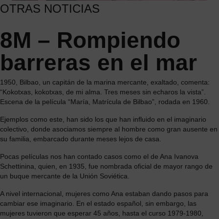
OTRAS NOTICIAS
8M – Rompiendo
barreras en el mar
1950, Bilbao, un capitán de la marina mercante, exaltado, comenta:
“Kokotxas, kokotxas, de mi alma. Tres meses sin echaros la vista”.
Escena de la película “
María, Matrícula de Bilbao”, rodada en 1960.
Ejemplos como este, han sido los que han influido en el imaginario
colectivo, donde asociamos siempre al hombre como gran ausente en
su familia, embarcado durante meses lejos de casa.
Pocas películas nos han contado casos como el de Ana Ivanova
Schettinina, quien, en 1935, fue nombrada oficial de mayor rango de
un buque mercante de la Unión Soviética.
A nivel internacional, mujeres como Ana estaban dando pasos para
cambiar ese imaginario. En el estado español, sin embargo, las
mujeres tuvieron que esperar 45 años, hasta el curso 1979-1980,