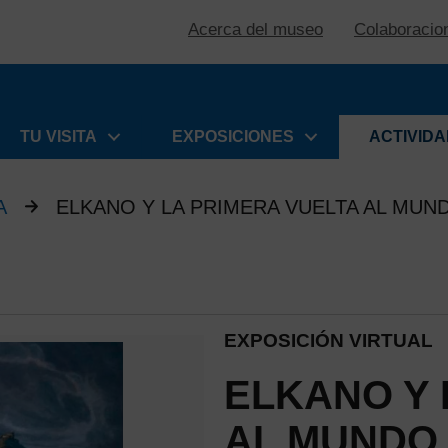
Acerca del museo
Colaboracio
TU VISITA
EXPOSICIONES
ACTIVID
A
ELKANO Y LA PRIMERA VUELTA AL MUN
EXPOSICIÓN VIRTUAL
ELKANO Y 
AL MUNDO