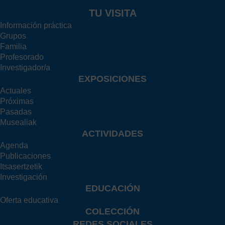
TU VISITA
Información práctica
Grupos
Familia
Profesorado
Investigador/a
EXPOSICIONES
Actuales
Próximas
Pasadas
Musealiak
ACTIVIDADES
Agenda
Publicaciones
Itsasertzetik
Investigación
EDUCACIÓN
Oferta educativa
COLECCIÓN
REDES SOCIALES