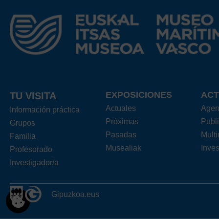
EXPOSICIONES
ACT
TU VISITA
Actuales
Age
Información práctica
Próximas
Publ
Grupos
Pasadas
Mult
Familia
Musealiak
Inves
Profesorado
Investigador/a
Gipuzkoa.eus