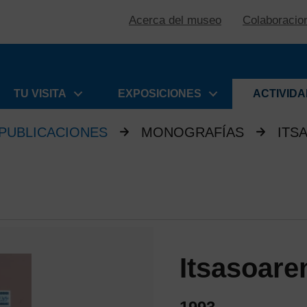
Acerca del museo
Colaboracio
TU VISITA
EXPOSICIONES
ACTIVID
PUBLICACIONES
MONOGRAFÍAS
ITS
Itsasoare