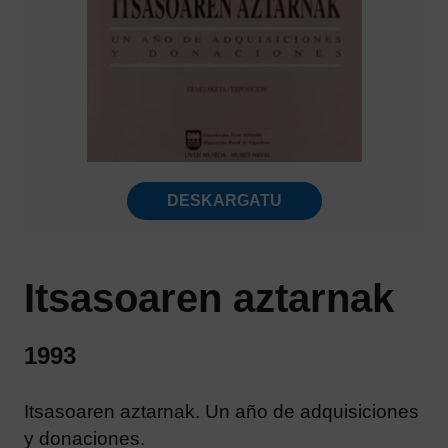
DESKARGATU
Itsasoaren aztarnak
1993
Itsasoaren aztarnak. Un año de adquisiciones
y donaciones.