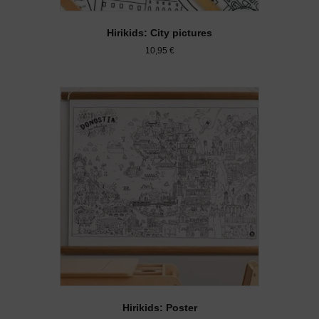
Hirikids: City pictures
10,95
€
Hirikids: Poster