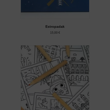
Estropadak
15,00
€