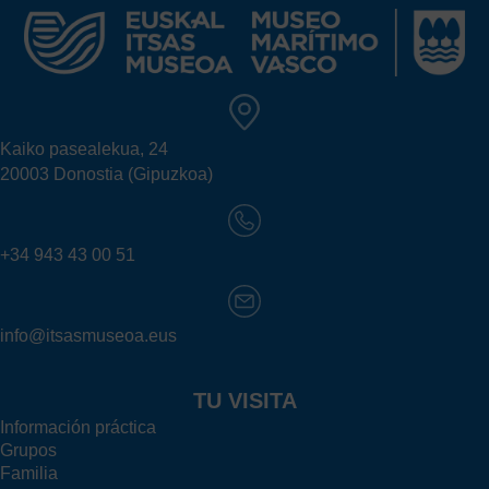
Kaiko pasealekua, 24
20003 Donostia (Gipuzkoa)
+34 943 43 00 51
info@itsasmuseoa.eus
TU VISITA
Información práctica
Grupos
Familia