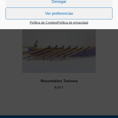
Denegar
Ver preferencias
Política de Cookies
Política de privacidad
Recortables Trainera
8,00
€