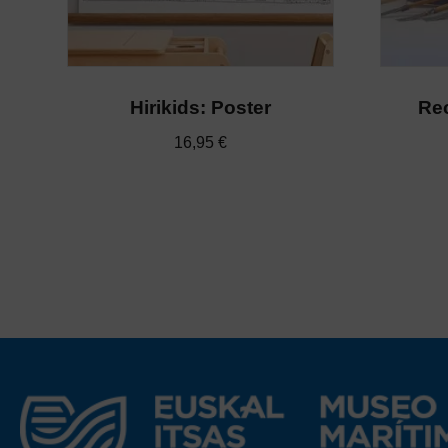
Hirikids: Poster
Rec
16,95
€