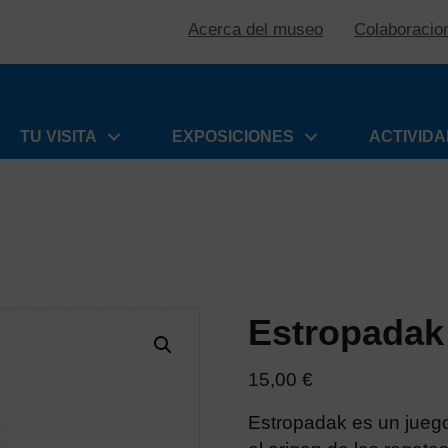
Acerca del museo
Colaboracio
TU VISITA
EXPOSICIONES
ACTIVID
Estropadak
15,00
€
Estropadak es un juego