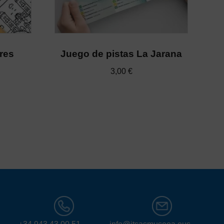
ures
Juego de pistas La Jarana
3,00
€