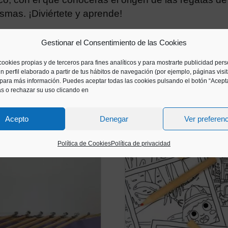
smas. ¡Diviértete y aprende!
Gestionar el Consentimiento de las Cookies
cookies propias y de terceros para fines analíticos y para mostrarte publicidad per
n perfil elaborado a partir de tus hábitos de navegación (por ejemplo, páginas visi
para más información. Puedes aceptar todas las cookies pulsando el botón “Acepta
as o rechazar su uso clicando en
Acepto
Denegar
Ver preferen
Política de Cookies
Política de privacidad