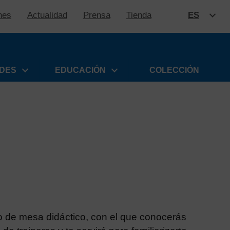
nes
Actualidad
Prensa
Tienda
ES
SALTAR
ADES
EDUCACIÓN
COLECCIÓN
 de mesa didáctico, con el que conocerás