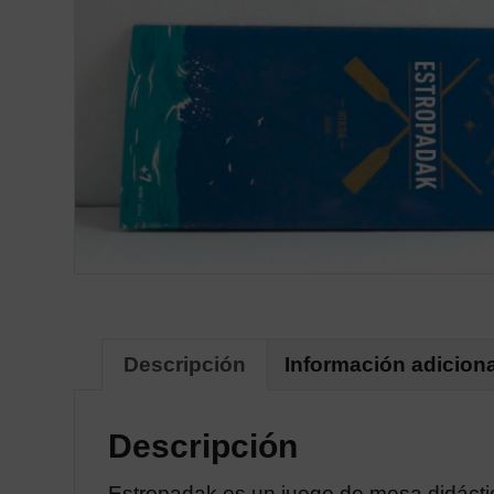
Descripción
Información adiciona
Descripción
Estropadak es un juego de mesa didáctico,