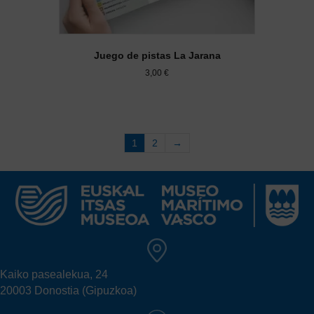
Juego de pistas La Jarana
3,00
€
1
2
→
Kaiko pasealekua, 24
20003 Donostia (Gipuzkoa)