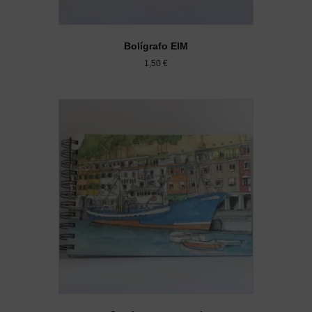
Bolígrafo EIM
1,50
€