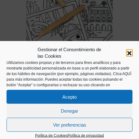
Gestionar el Consentimiento de
las Cookies
Utilizamos cookies propias y de terceros para fines analíticos y para
mostrarte publicidad personalizada en base a un perfil elaborado a partir
de tus hábitos de navegación (por ejemplo, páginas visitadas).
Clica AQUÍ
para más información. Puedes aceptar todas las cookies pulsando el
Hirikids: City pictures
botón “Aceptar” o configurarlas o rechazar su uso clicando en
10,95
€
Acepto
Denegar
Ver preferencias
Política de Cookies
Política de privacidad