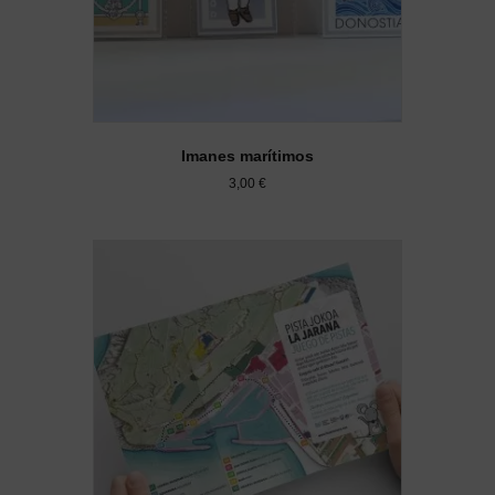
Imanes marítimos
3,00
€