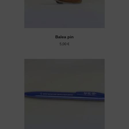
Balea pin
5,00
€