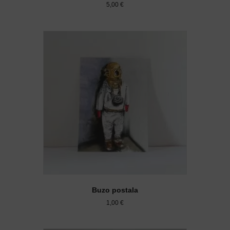
5,00
€
Buzo postala
1,00
€