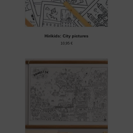
Hirikids: City pictures
10,95
€