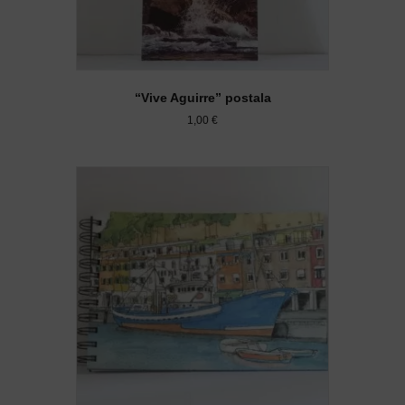
“Vive Aguirre” postala
1,00
€