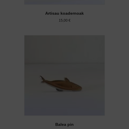
Artisau koadernoak
15,00
€
Balea pin