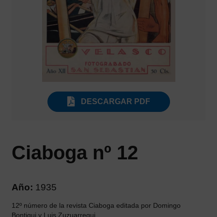
DESCARGAR PDF
Ciaboga nº 12
Año:
1935
12º número de la revista Ciaboga editada por Domingo
Bontigui y Luis Zuzuarregui.