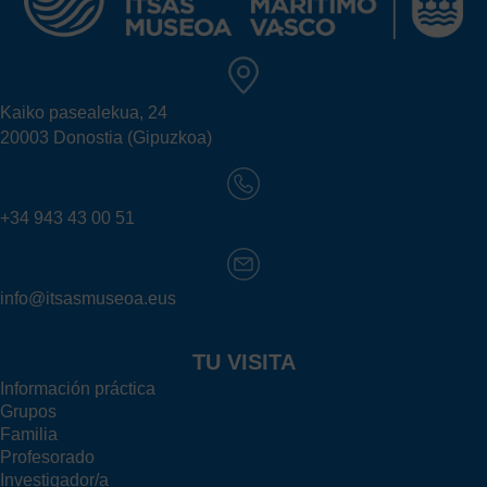
Kaiko pasealekua, 24
20003 Donostia (Gipuzkoa)
+34 943 43 00 51
info@itsasmuseoa.eus
TU VISITA
Información práctica
Grupos
Familia
Profesorado
Investigador/a