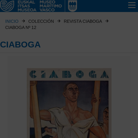
INICIO
COLECCIÓN
REVISTA CIABOGA
CIABOGA Nº 12
CIABOGA