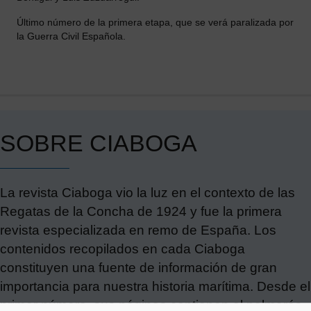
Último número de la primera etapa, que se verá paralizada por
la Guerra Civil Española.
SOBRE CIABOGA
La revista Ciaboga vio la luz en el contexto de las
Regatas de la Concha de 1924 y fue la primera
revista especializada en remo de España. Los
contenidos recopilados en cada Ciaboga
constituyen una fuente de información de gran
importancia para nuestra historia marítima. Desde el
primer número, sus páginas contienen el palmarés