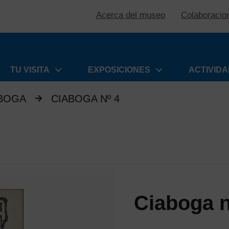
Acerca del museo
Colaboracio
TU VISITA
EXPOSICIONES
ACTIVID
ABOGA
CIABOGA Nº 4
Ciaboga n