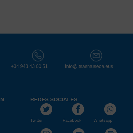
+34 943 43 00 51
info@itsasmuseoa.eus
ÓN
REDES SOCIALES
Twitter
Facebook
Whatsapp