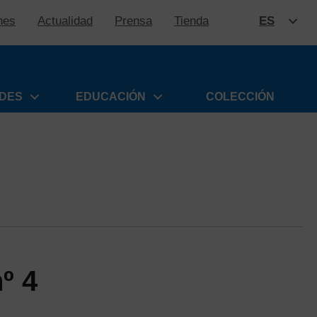
nes
Actualidad
Prensa
Tienda
ES
SALTAR
ADES
EDUCACIÓN
COLECCIÓN
º 4