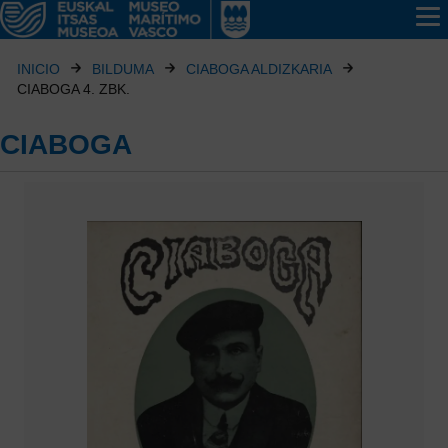
INICIO
BILDUMA
CIABOGA ALDIZKARIA
CIABOGA 4. ZBK.
CIABOGA