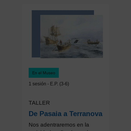
En el Museo
1 sesión - E.P. (3-6)
TALLER
De Pasaia a Terranova
Nos adentraremos en la