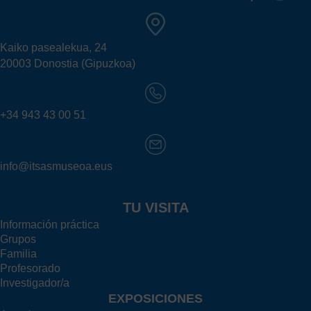
Kaiko pasealekua, 24
20003 Donostia (Gipuzkoa)
+34 943 43 00 51
info@itsasmuseoa.eus
TU VISITA
Información práctica
Grupos
Familia
Profesorado
Investigador/a
EXPOSICIONES