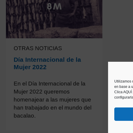
OTRAS NOTICIAS
Día Internacional de la
Mujer 2022
Utilizamos 
En el Día Internacional de la
en base a u
Mujer 2022 queremos
Clica AQUÍ
configurarl
homenajear a las mujeres que
han trabajado en el mundo del
bacalao.