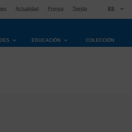
nes
Actualidad
Prensa
Tienda
ES
SALTAR
ADES
EDUCACIÓN
COLECCIÓN