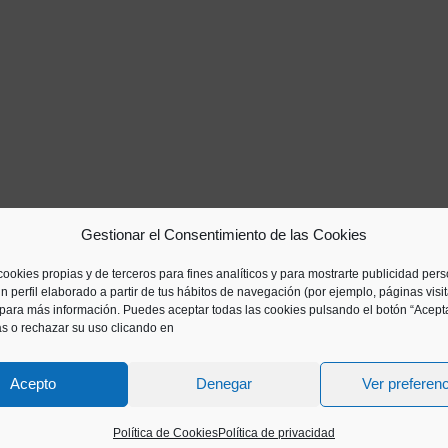
Gestionar el Consentimiento de las Cookies
cookies propias y de terceros para fines analíticos y para mostrarte publicidad per
n perfil elaborado a partir de tus hábitos de navegación (por ejemplo, páginas visi
para más información. Puedes aceptar todas las cookies pulsando el botón “Acepta
as o rechazar su uso clicando en
Acepto
Denegar
Ver preferen
Política de Cookies
Política de privacidad