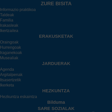
ZURE BISITA
Informazio praktikoa
Taldeak
Familia
Irakasleak
Ikertzailea
ERAKUSKETAK
Oraingoak
Hurrengoak
Iraganekoak
Musealiak
JARDUERAK
Agenda
Argitalpenak
Itsasertzetik
Ikerketa
HEZKUNTZA
Hezkuntza eskaintza
Bilduma
SARE SOZIALAK