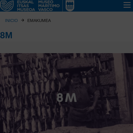
INICIO
EMAKUMEA
8M