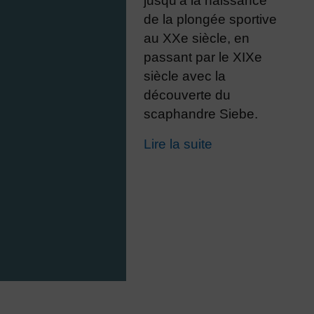
jusqu’à la naissance
de la plongée sportive
au XXe siècle, en
passant par le XIXe
siècle avec la
découverte du
scaphandre Siebe.
Lire la suite