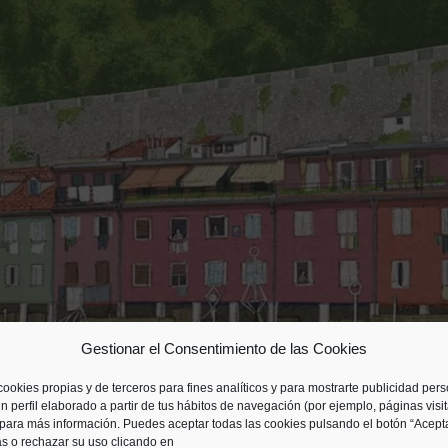
Gestionar el Consentimiento de las Cookies
cookies propias y de terceros para fines analíticos y para mostrarte publicidad per
n perfil elaborado a partir de tus hábitos de navegación (por ejemplo, páginas visi
para más información. Puedes aceptar todas las cookies pulsando el botón “Acepta
as o rechazar su uso clicando en