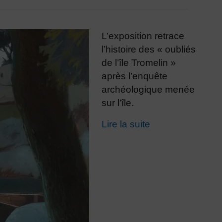
L’exposition retrace
l’histoire des « oubliés
de l’île Tromelin »
après l’enquête
archéologique menée
sur l’île.
Lire la suite