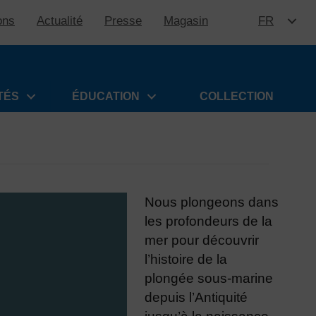
ons
Actualité
Presse
Magasin
FR
ALLER 
TÉS
ÉDUCATION
COLLECTION
Nous plongeons dans
les profondeurs de la
mer pour découvrir
l’histoire de la
plongée sous-marine
depuis l’Antiquité