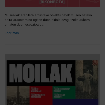
Musealiak erabilera arrunteko objektu batek museo bateko
beira-arasetaraino egiten duen bidaia ezagutzeko aukera
ematen duen espazioa da.
Leer más