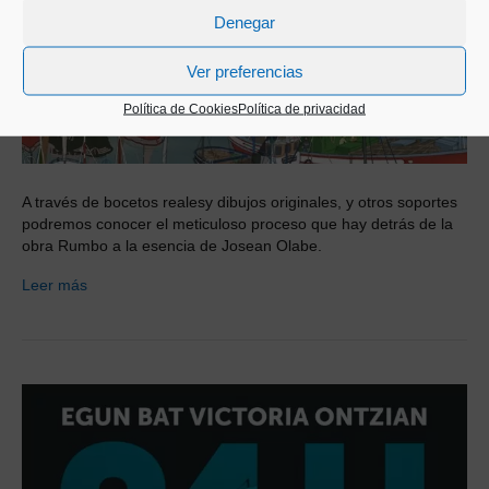
Denegar
Ver preferencias
Política de Cookies
Política de privacidad
A través de bocetos realesy dibujos originales, y otros soportes
podremos conocer el meticuloso proceso que hay detrás de la
obra Rumbo a la esencia de Josean Olabe.
Leer más