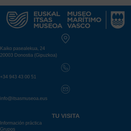
Kaiko pasealekua, 24
20003 Donostia (Gipuzkoa)
+34 943 43 00 51
info@itsasmuseoa.eus
TU VISITA
Información práctica
Grupos