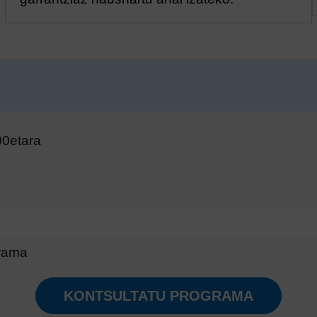
00etara
grama
KONTSULTATU PROGRAMA