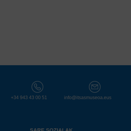
+34 943 43 00 51
info@itsasmuseoa.eus
SARE SOZIALAK