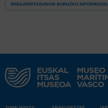
IRISGARRITASUNARI BURUZKO INFORMAZIO
ERAKUSKETAK
JA
ZURE BISITA