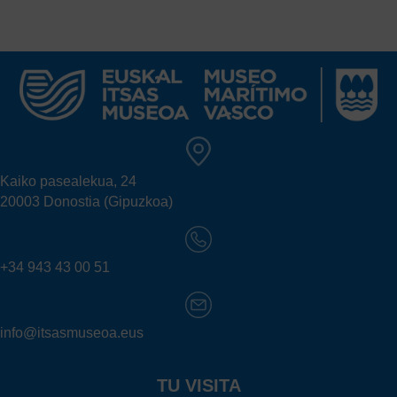
Kaiko pasealekua, 24
20003 Donostia (Gipuzkoa)
+34 943 43 00 51
info@itsasmuseoa.eus
TU VISITA