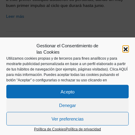
buen primer impulso al ciclo que durará hasta junio.
Leer más
Gestionar el Consentimiento de
las Cookies
Utilizamos cookies propias y de terceros para fines analíticos y para
mostrarte publicidad personalizada en base a un perfil elaborado a partir
de tus hábitos de navegación (por ejemplo, páginas visitadas).
Clica AQUÍ
para más información. Puedes aceptar todas las cookies pulsando el
botón “Aceptar” o configurarlas o rechazar su uso clicando en
Acepto
Denegar
Ver preferencias
Política de Cookies
Política de privacidad