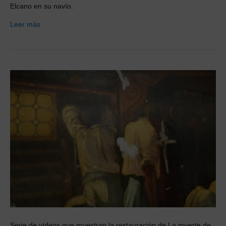
Elcano en su navío.
Leer más
Serie de vídeos que muestran la restauración de La muerte de