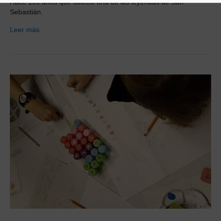
Hace 159 años que falleció una de las leyendas de San
Sebastián.
Leer más