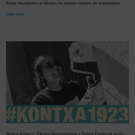
Estas Navidades el Museo ha estado repleto de actividades.
Leer más
Ainara Azpiazu, Elenea Mostonevena y Debra Espinosa serán