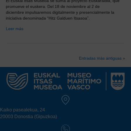
El Euskal Itsas Museoa se suma al proyecto Euskaraldia, que
promueve el euskera. Del 18 de noviembre al 2 de
diciembre impulsaremos digitalmente y presencialmente la
iniciativa denominada “Hitz Galduen Itsasoa”.
Leer más
Entradas más antiguas »
Kaiko pasealekua, 24
20003 Donostia (Gipuzkoa)