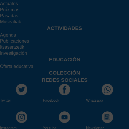
Actuales
Próximas
Pasadas
Musealiak
ACTIVIDADES
Agenda
Publicaciones
Itsasertzetik
Investigación
EDUCACIÓN
Oferta educativa
COLECCIÓN
REDES SOCIALES
Twitter
Facebook
Whatsapp
Instagram
Youtube
Newsletter