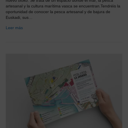
nuevo txoko. Se trata de un espacio donde el mar, la pesca
artesanal y la cultura marítima vasca se encuentran.Tendréis la
oportunidad de conocer la pesca artesanal y de bajura de
Euskadi, sus…
Leer más