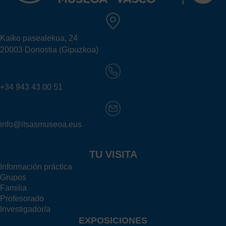
Kaiko pasealekua, 24
20003 Donostia (Gipuzkoa)
+34 943 43 00 51
info@itsasmuseoa.eus
TU VISITA
Información práctica
Grupos
Familia
Profesorado
Investigador/a
EXPOSICIONES