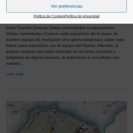
Ver preferencias
Política de Cookies
Política de privacidad
Inicio Cuando Quieras Visitas comentadas a exposiciones
Visitas comentadas Conoce cada exposición de la mano de
nuestro equipo de mediación Una oportunidad para saber más
sobre cada exposición con el equipo del Museo. Además, si
quieres realizar una visita centrada en un tema concreto o
adaptarla de alguna manera, te animamos a consultarlo con
nuestro…
Leer más