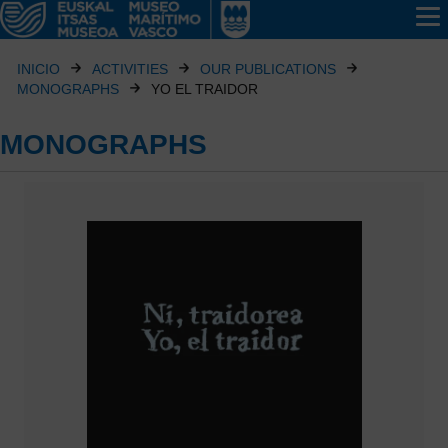
INICIO
ACTIVITIES
OUR PUBLICATIONS
MONOGRAPHS
YO EL TRAIDOR
MONOGRAPHS