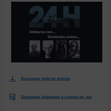
Descargar nota de prensa
Descargar imágenes o carpeta en .zip