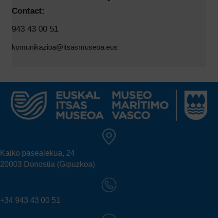
Contact:
943 43 00 51
komunikazioa@itsasmuseoa.eus
Kaiko pasealekua, 24
20003 Donostia (Gipuzkoa)
+34 943 43 00 51