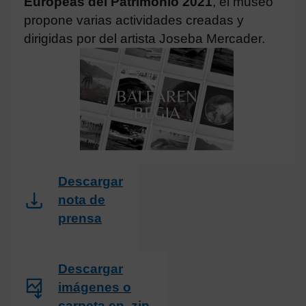
Europeas del Patrimonio 2021
, el museo
propone varias actividades creadas y
dirigidas por del artista Joseba Mercader.
Descargar
nota de
prensa
Descargar
imágenes o
carpeta en .zip