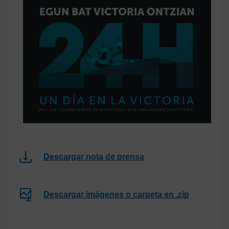
Descargar nota de prensa
Descargar imágenes o carpeta en .zip