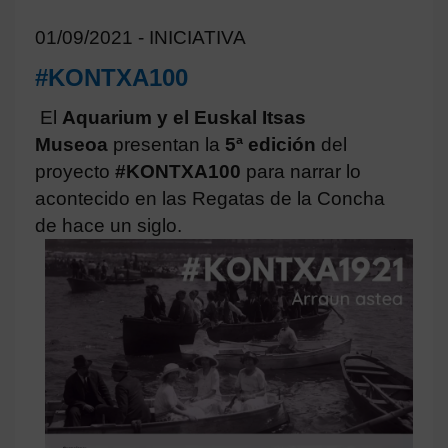
01/09/2021 - INICIATIVA
#KONTXA100
El
Aquarium y el Euskal Itsas
Museoa
presentan la
5ª edición
del
proyecto
#KONTXA100
para narrar lo
acontecido en las Regatas de la Concha
de hace un siglo.