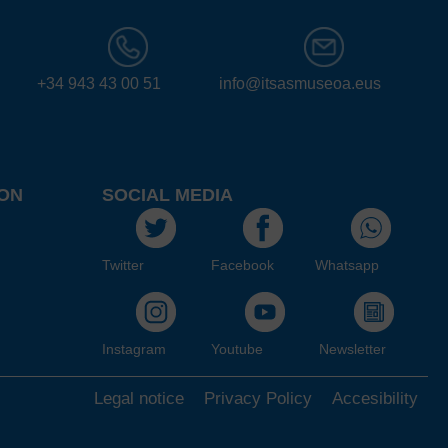
+34 943 43 00 51
info@itsasmuseoa.eus
ON
SOCIAL MEDIA
Twitter
Facebook
Whatsapp
Instagram
Youtube
Newsletter
Legal notice
Privacy Policy
Accesibility