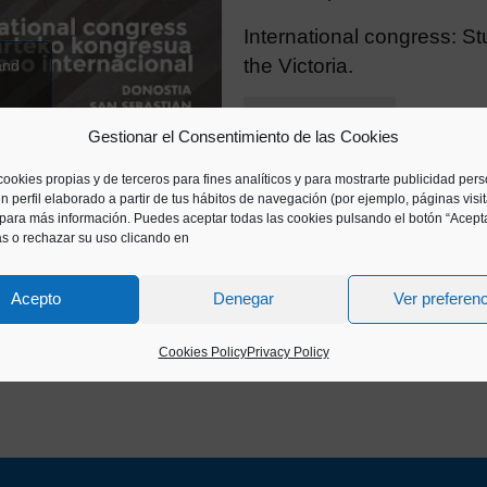
International congress: St
the Victoria.
and
Congress
Gestionar el Consentimiento de las Cookies
cookies propias y de terceros para fines analíticos y para mostrarte publicidad per
n perfil elaborado a partir de tus hábitos de navegación (por ejemplo, páginas visi
para más información. Puedes aceptar todas las cookies pulsando el botón “Acepta
as o rechazar su uso clicando en
Acepto
Denegar
Ver preferen
Cookies Policy
Privacy Policy