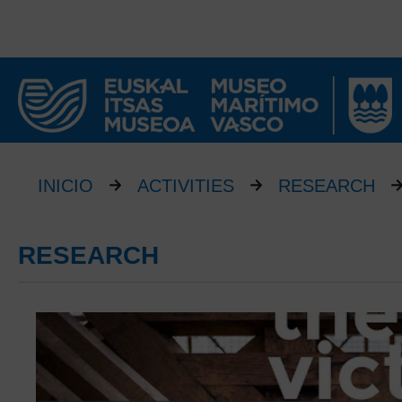
INICIO
ACTIVITIES
RESEARCH
RESEARCH