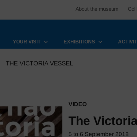
About the museum
Col
YOUR VISIT
EXHIBITIONS
ACTIVI
THE VICTORIA VESSEL
VIDEO
The Victori
5 to 6 September 2018