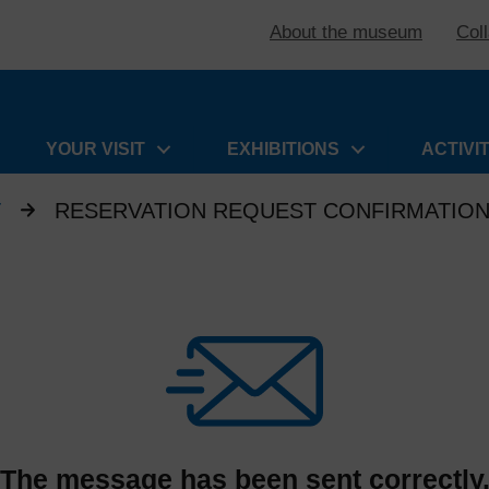
About the museum
Col
YOUR VISIT
EXHIBITIONS
ACTIVI
T
RESERVATION REQUEST CONFIRMATIO
The message has been sent correctly