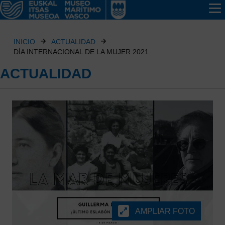
INICIO
ACTUALIDAD
DÍA INTERNACIONAL DE LA MUJER 2021
ACTUALIDAD
AMPLIAR FOTO