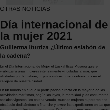
OTRAS NOTICIAS
Día internacional de
la mujer 2021
Guillerma Iturriza ¿Último eslabón de
la cadena?
En el Día Internacional de Mujer el Euskal Itsas Museoa quiere
visibilizar a unas mujeres intensamente vinculadas al mar, que
olvidadas por la historia, cuyos nombres no encontraremos en el
callejero de nuestra ciudad.
En un mundo en el que la participación directa en la mayoría de las
actividades marítimas, según las leyes, la moralidad y las costumbres
sociales vigentes, les estaba vetada, muchas mujeres superaron ese
obstáculo dedicándose a financiar y armar las expediciones en las que
se emplearían los hombres de mar. Defendemos que, más que casos