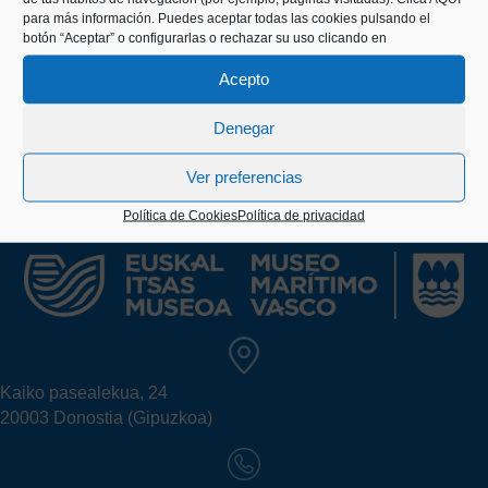
¡Descubre toda las actividades ligadas a la
para más información. Puedes aceptar todas las cookies pulsando el
exposición!
botón “Aceptar” o configurarlas o rechazar su uso clicando en
Acepto
AGENDA DE ACTIVIDADES
Denegar
Toda la información acerca de las actividades ligadas a
la exposición en
nuestra agenda.
Ver preferencias
Política de Cookies
Política de privacidad
Kaiko pasealekua, 24
20003 Donostia (Gipuzkoa)