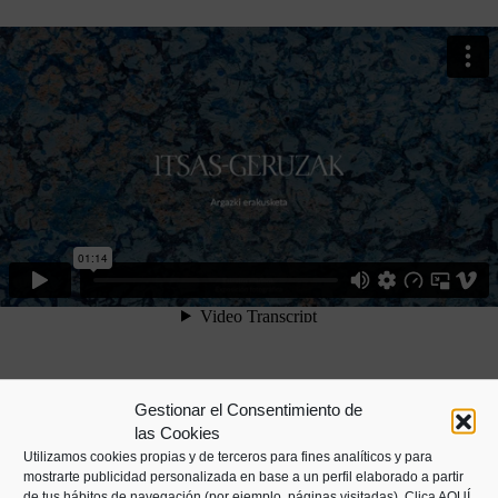
Gestionar el Consentimiento de
las Cookies
PROGRAMACIÓN
Utilizamos cookies propias y de terceros para fines analíticos y para
mostrarte publicidad personalizada en base a un perfil elaborado a partir
de tus hábitos de navegación (por ejemplo, páginas visitadas).
Clica AQUÍ