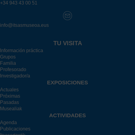
+34 943 43 00 51
info@itsasmuseoa.eus
TU VISITA
Información práctica
Grupos
Familia
Profesorado
Investigador/a
EXPOSICIONES
Actuales
Próximas
Pasadas
Musealiak
ACTIVIDADES
Agenda
Publicaciones