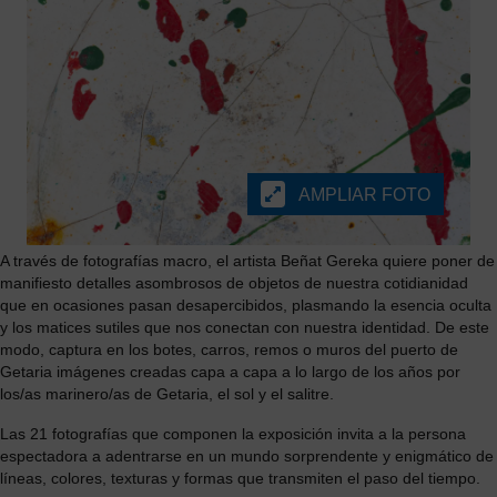
AMPLIAR FOTO
A través de fotografías macro, el artista Beñat Gereka quiere poner de
manifiesto detalles asombrosos de objetos de nuestra cotidianidad
que en ocasiones pasan desapercibidos, plasmando la esencia oculta
y los matices sutiles que nos conectan con nuestra identidad. De este
modo, captura en los botes, carros, remos o muros del puerto de
Getaria imágenes creadas capa a capa a lo largo de los años por
los/as marinero/as de Getaria, el sol y el salitre.
Las 21 fotografías que componen la exposición invita a la persona
espectadora a adentrarse en un mundo sorprendente y enigmático de
líneas, colores, texturas y formas que transmiten el paso del tiempo.