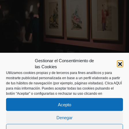
Gestionar el Consentimiento de
las Cookies
Utilizamos cookies propias y de terceros para fines analíticos y para
PROGRAMACIÓN
mostrarte publicidad personalizada en base a un perfil elaborado a partir
de tus hábitos de navegación (por ejemplo, páginas visitadas).
Clica AQUÍ
para más información. Puedes aceptar todas las cookies pulsando el
botón “Aceptar” o configurarlas o rechazar su uso clicando en
¡Descubre toda las actividades ligadas a la
exposición!
Acepto
Denegar
Bajo demanda