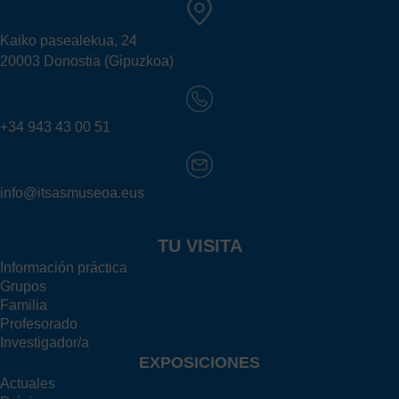
Kaiko pasealekua, 24
20003 Donostia (Gipuzkoa)
+34 943 43 00 51
info@itsasmuseoa.eus
TU VISITA
Información práctica
Grupos
Familia
Profesorado
Investigador/a
EXPOSICIONES
Actuales