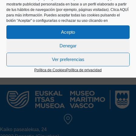
mostrarte publicidad personalizada en base a un perfil elaborado a partir
de tus hábitos de navegación (por ejemplo, páginas visitadas).
Clica AQUÍ
para más información. Puedes aceptar todas las cookies pulsando el
botón “Aceptar” o configurarlas o rechazar su uso clicando en
Acepto
Denegar
Ver preferencias
Política de Cookies
Política de privacidad
Kaiko pasealekua, 24