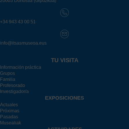
20003 Donostia (Gipuzkoa)
+34 943 43 00 51
info@itsasmuseoa.eus
TU VISITA
Información práctica
Grupos
Familia
Profesorado
Investigador/a
EXPOSICIONES
Actuales
Próximas
Pasadas
Musealiak