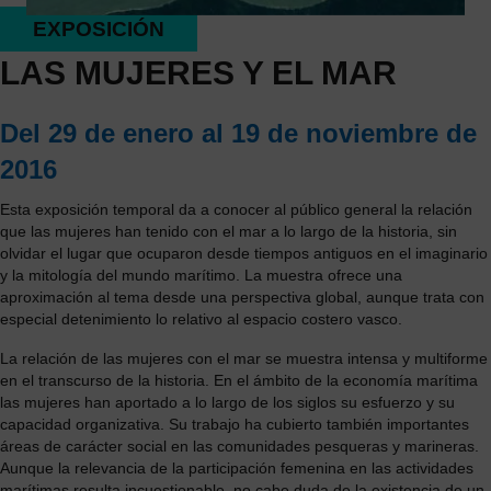
EXPOSICIÓN
LAS MUJERES Y EL MAR
Del 29 de enero al 19 de noviembre de
2016
Esta exposición temporal da a conocer al público general la relación
que las mujeres han tenido con el mar a lo largo de la historia, sin
olvidar el lugar que ocuparon desde tiempos antiguos en el imaginario
y la mitología del mundo marítimo. La muestra ofrece una
aproximación al tema desde una perspectiva global, aunque trata con
especial detenimiento lo relativo al espacio costero vasco.
La relación de las mujeres con el mar se muestra intensa y multiforme
en el transcurso de la historia. En el ámbito de la economía marítima
las mujeres han aportado a lo largo de los siglos su esfuerzo y su
capacidad organizativa. Su trabajo ha cubierto también importantes
áreas de carácter social en las comunidades pesqueras y marineras.
Aunque la relevancia de la participación femenina en las actividades
marítimas resulta incuestionable, no cabe duda de la existencia de un