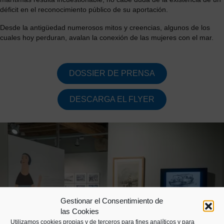
déficit en el reconocimiento público de su aportación.
Desde la antigüedad numerosos mitos y creencias, algunos de los
cuales hoy perduran, avalan la conexión de las mujeres con el mar.
DOSSIER DE PRENSA
DESCARGA EL FLYER
Gestionar el Consentimiento de
las Cookies
Utilizamos cookies propias y de terceros para fines analíticos y para