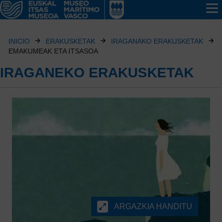
INICIO
ERAKUSKETAK
IRAGANAKO ERAKUSKETAK
EMAKUMEAK ETA ITSASOA
IRAGANEKO ERAKUSKETAK
ARGAZKIA HANDITU