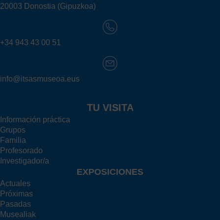
20003 Donostia (Gipuzkoa)
+34 943 43 00 51
info@itsasmuseoa.eus
TU VISITA
Información práctica
Grupos
Familia
Profesorado
Investigador/a
EXPOSICIONES
Actuales
Próximas
Pasadas
Musealiak