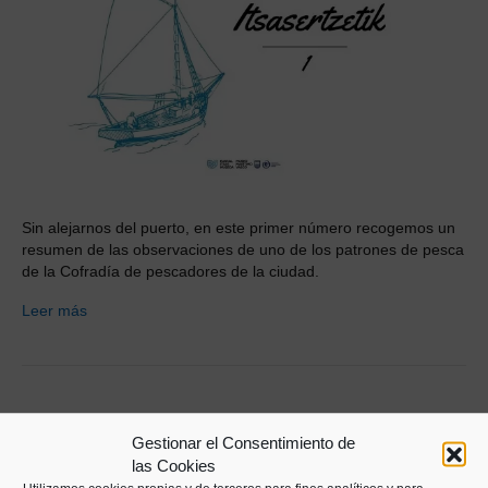
Sin alejarnos del puerto, en este primer número recogemos un
resumen de las observaciones de uno de los patrones de pesca
de la Cofradía de pescadores de la ciudad.
Leer más
Gestionar el Consentimiento de
las Cookies