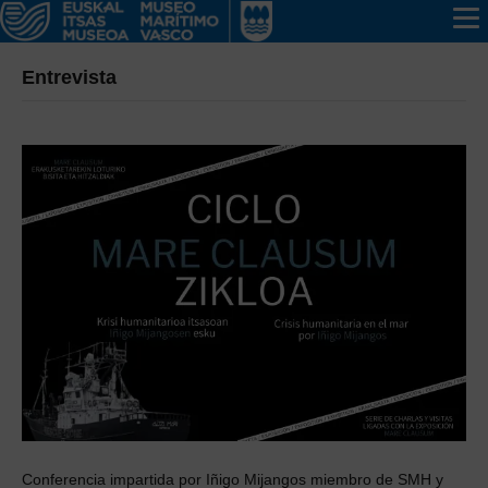
Entrevista
Conferencia impartida por Iñigo Mijangos miembro de SMH y