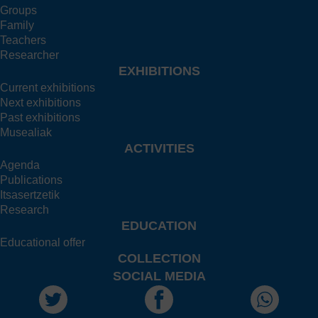
Groups
Family
Teachers
Researcher
EXHIBITIONS
Current exhibitions
Next exhibitions
Past exhibitions
Musealiak
ACTIVITIES
Agenda
Publications
Itsasertzetik
Research
EDUCATION
Educational offer
COLLECTION
SOCIAL MEDIA