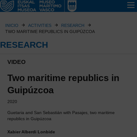
INICIO
ACTIVITIES
RESEARCH
TWO MARITIME REPUBLICS IN GUIPÚZCOA
RESEARCH
VIDEO
Two maritime republics in
Guipúzcoa
2020
Guetaria and San Sebastián with Pasajes, two maritime
republics in Guipúzcoa
Xabier Alberdi Lonbide