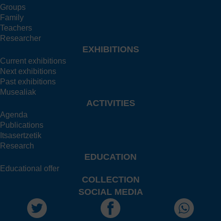
Groups
Family
Teachers
Researcher
EXHIBITIONS
Current exhibitions
Next exhibitions
Past exhibitions
Musealiak
ACTIVITIES
Agenda
Publications
Itsasertzetik
Research
EDUCATION
Educational offer
COLLECTION
SOCIAL MEDIA